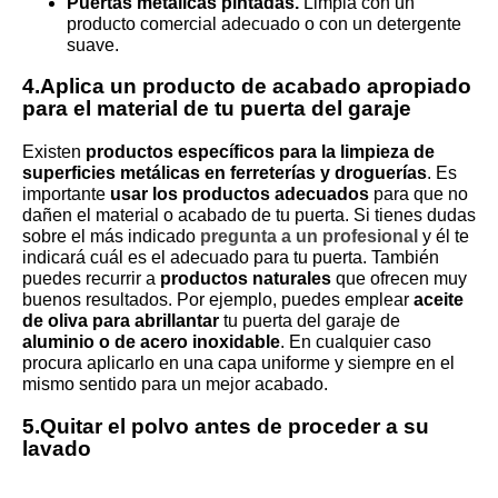
Puertas metálicas pintadas.
Limpia con un
producto comercial adecuado o con un detergente
suave.
4.Aplica un producto de acabado apropiado
para el material de tu puerta del garaje
Existen
productos específicos para la limpieza de
superficies metálicas en ferreterías y droguerías
. Es
importante
usar los productos adecuados
para que no
dañen el material o acabado de tu puerta. Si tienes dudas
sobre el más indicado
pregunta a un profesional
y él te
indicará cuál es el adecuado para tu puerta. También
puedes recurrir a
productos naturales
que ofrecen muy
buenos resultados. Por ejemplo, puedes emplear
aceite
de oliva para abrillantar
tu puerta del garaje de
aluminio o de acero inoxidable
. En cualquier caso
procura aplicarlo en una capa uniforme y siempre en el
mismo sentido para un mejor acabado.
5.Quitar el polvo antes de proceder a su
lavado