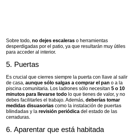
Sobre todo,
no dejes escaleras
o herramientas
desperdigadas por el patio, ya que resultarán muy útiles
para acceder al interior.
5. Puertas
Es crucial que
cierres
siempre la puerta con llave al salir
de casa,
aunque sólo salgas a comprar el pan
o a la
piscina comunitaria. Los ladrones sólo necesitan
5 o 10
minutos para llevarse todo
lo que tienes de valor, y no
debes facilitarles el trabajo. Además,
deberías tomar
medidas disuasorias
como la instalación de
puertas
blindadas
y la
revisión periódica
del estado de las
cerraduras.
6. Aparentar que está habitada