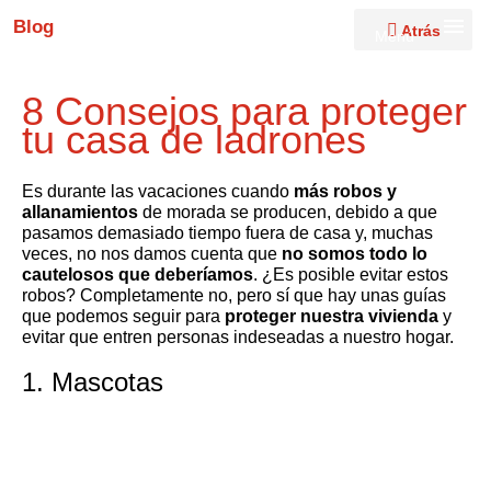
Blog
Atrás
Menú
8 Consejos para proteger
tu casa de ladrones
Es durante las vacaciones cuando
más robos y
allanamientos
de morada se producen, debido a que
pasamos demasiado tiempo fuera de casa y, muchas
veces, no nos damos cuenta que
no somos todo lo
cautelosos que deberíamos
. ¿Es posible evitar estos
robos? Completamente no, pero sí que hay unas guías
que podemos seguir para
proteger nuestra vivienda
y
evitar que entren personas indeseadas a nuestro hogar.
1. Mascotas