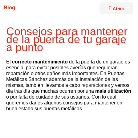
Blog
Atrás
Menú
Consejos para mantener
de la puerta de tu garaje
a punto
El
correcto mantenimiento
de la puerta de un garaje es
esencial para evitar posibles averías que requieran
reparación o otros daños más importantes. En Puertas
Metálicas Sánchez además de la instalación de las
mismas, también llevamos a cabo
reparaciones
y vemos
día tras día que muchas ocurren por una
mala utilización
o por falta de cuidado de sus usuarios. Con lo cual,
queremos darles algunos consejos para mantener en
buen estado sus puertas metálicas.