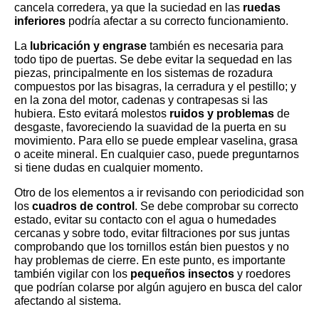
cancela corredera, ya que la suciedad en las
ruedas
inferiores
podría afectar a su correcto funcionamiento.
La
lubricación y engrase
también es necesaria para
todo tipo de puertas. Se debe evitar la sequedad en las
piezas, principalmente en los sistemas de rozadura
compuestos por las bisagras, la cerradura y el pestillo; y
en la zona del motor, cadenas y contrapesas si las
hubiera. Esto evitará molestos
ruidos y problemas
de
desgaste, favoreciendo la suavidad de la puerta en su
movimiento. Para ello se puede emplear vaselina, grasa
o aceite mineral. En cualquier caso, puede preguntarnos
si tiene dudas en cualquier momento.
Otro de los elementos a ir revisando con periodicidad son
los
cuadros de control
. Se debe comprobar su correcto
estado, evitar su contacto con el agua o humedades
cercanas y sobre todo, evitar filtraciones por sus juntas
comprobando que los tornillos están bien puestos y no
hay problemas de cierre. En este punto, es importante
también vigilar con los
pequeños insectos
y roedores
que podrían colarse por algún agujero en busca del calor
afectando al sistema.