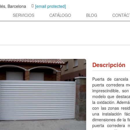
lés, Barcelona
[email protected]
SERVICIOS
CATÁLOGO
BLOG
CONTÁC
Descripción
Puerta de cancela
puerta corredera m
imprescindible, so
modelo que destaca,
la oxidación. Ademá
con las zonas resi
una instalación fá
dimensiones de la fi
puerta corredera 