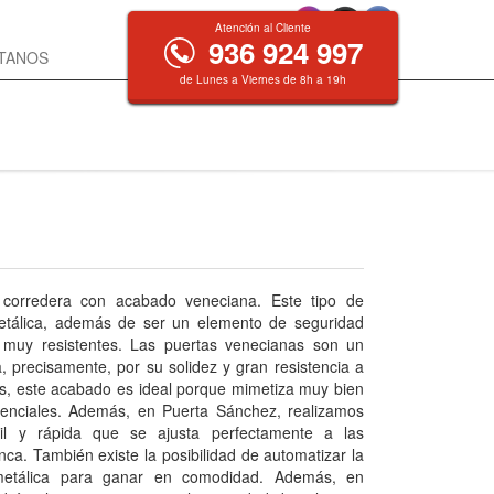
Atención al Cliente
936 924 997
TANOS
de Lunes a Viernes de 8h a 19h
 corredera con acabado veneciana. Este tipo de
etálica, además de ser un elemento de seguridad
n muy resistentes. Las puertas venecianas son un
 precisamente, por su solidez y gran resistencia a
s, este acabado es ideal porque mimetiza muy bien
denciales. Además, en Puerta Sánchez, realizamos
cil y rápida que se ajusta perfectamente a las
nca. También existe la posibilidad de automatizar la
metálica para ganar en comodidad. Además, en