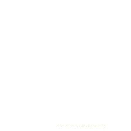
developed by
ClickConsulting