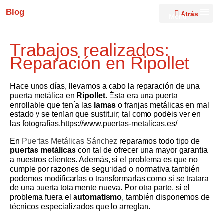
Blog
Atrás
Menú
Trabajos realizados:
Reparación en Ripollet
Hace unos días, llevamos a cabo la reparación de una
puerta metálica en
Ripollet
. Ésta era una puerta
enrollable que tenía las
lamas
o franjas metálicas en mal
estado y se tenían que sustituir; tal como podéis ver en
las fotografías.https://www.puertas-metalicas.es/
En
Puertas Metálicas Sánchez
reparamos todo tipo de
puertas metálicas
con tal de ofrecer una mayor garantía
a nuestros clientes. Además, si el problema es que no
cumple por razones de seguridad o normativa también
podemos modificarlas o transformarlas como si se tratara
de una puerta totalmente nueva. Por otra parte, si el
problema fuera el
automatismo
, también disponemos de
técnicos especializados que lo arreglan.