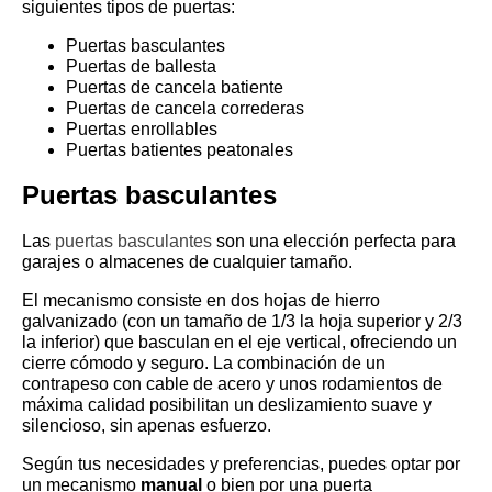
siguientes tipos de puertas:
Puertas basculantes
Puertas de ballesta
Puertas de cancela batiente
Puertas de cancela correderas
Puertas enrollables
Puertas batientes peatonales
Puertas basculantes
Las
puertas basculantes
son una elección perfecta para
garajes o almacenes de cualquier tamaño.
El mecanismo consiste en dos hojas de hierro
galvanizado (con un tamaño de 1/3 la hoja superior y 2/3
la inferior) que basculan en el eje vertical, ofreciendo un
cierre cómodo y seguro. La combinación de un
contrapeso con cable de acero y unos rodamientos de
máxima calidad posibilitan un deslizamiento suave y
silencioso, sin apenas esfuerzo.
Según tus necesidades y preferencias, puedes optar por
un mecanismo
manual
o bien por una puerta