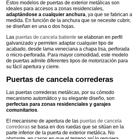
Estos modelos de puertas de exterior metálicas son
ideales para accesos a zonas residenciales,
adaptándose a cualquier anchura
, ya que se fabrican a
medida. En función de la anchura que se necesite cubrir,
se diseñan en una o dos hojas.
Las
puertas de cancela batiente
se elaboran en perfil
galvanizado y permiten adaptar cualquier tipo de
acabado, desde lama veneciana a chapa lisa, perforada
o micro-perforada. Para mayor comodidad, este modelo
de puertas admite diferentes tipos de motorización para
su fácil apertura y cierre.
Puertas de cancela correderas
Las puertas correderas metálicas, por su cómodo
mecanismo automático y su elegante diseño, son
perfectas para zonas residenciales y garajes
comunitarios
.
El mecanismo de apertura de las
puertas de cancela
correderas
se basa en dos ruedas que se sitúan en la
parte inferior de la puerta de exterior metálica. No
obstante, en casos en que el terreno así lo requiera,